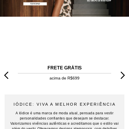
FRETE GRÁTIS
acima de R$699
IÓDICE: VIVA A MELHOR EXPERIÊNCIA
A Iódice é uma marca de moda atual, pensada para vestir
personalidades confiantes que desejam se destacar.
Valorizamos vivências autênticas e acreditamos que o estilo vai
além do vestir. Oferecemos designs atemporais, com detalhes