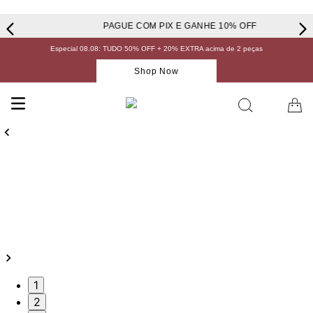
PAGUE COM PIX E GANHE 10% OFF
Especial 08.08: TUDO 50% OFF + 20% EXTRA acima de 2 peças
Shop Now
1
2