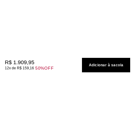
R$
1
.
909
,
95
Adicionar à sacola
50%
OFF
12
R$
159
,
16