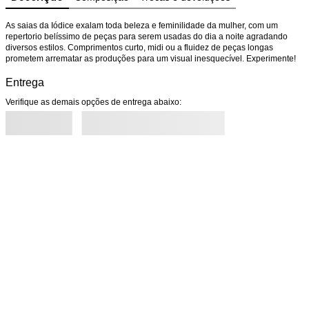
As saias da Iódice exalam toda beleza e feminilidade da mulher, com um 
repertorio belíssimo de peças para serem usadas do dia a noite agradando 
diversos estilos. Comprimentos curto, midi ou a fluidez de peças longas 
prometem arrematar as produções para um visual inesquecível. Experimente!
Entrega
Verifique as demais opções de entrega abaixo: