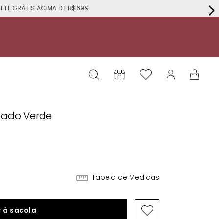
RÁTIS ACIMA DE R$699
rdado Verde
Tabela de Medidas
 à sacola