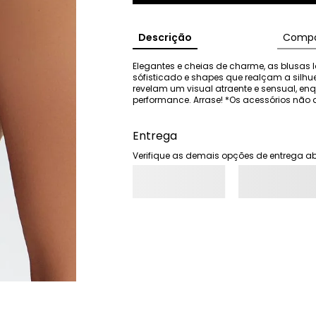
Descrição
Compo
Elegantes e cheias de charme, as blusas I
sófisticado e shapes que realçam a silhu
revelam um visual atraente e sensual, e
performance. Arrase! *Os acessórios n
Entrega
Verifique as demais opções de entrega ab