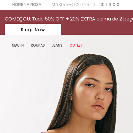
A ESCOLHER SEU LOOK?
FALE COM NOSSA PERSONAL SHOPPER.
COMEÇOU: Tudo 50% OFF + 20% EXTRA acima de 2 peças
Shop Now
NEW IN
ROUPAS
JEANS
OUTLET