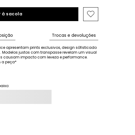
 à sacola
sição
Trocas e devoluções
ce apresentam prints exclusivos, design sófisticado 
. Modelos justos com transpasse revelam um visual 
das causam impacto com leveza e performance. 
 a peça*
aixo: