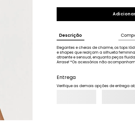
Adicionar
Descrição
Compo
Elegantes e cheias de charme, os tops Iódi
e shapes que realçam a silhueta feminina
atraente e sensual, enquanto peças flui
Arrase! *Os acessórios não acompanham
Entrega
Verifique as demais opções de entrega ab