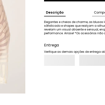
Descrição
Compo
Elegantes e cheias de charme, as blusas I
sófisticado e shapes que realçam a silhu
revelam um visual atraente e sensual, e
performance. Arrase! *Os acessórios n
Entrega
Verifique as demais opções de entrega ab