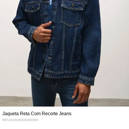
Jaqueta Reta Com Recorte Jeans
REF.
24100200092000356