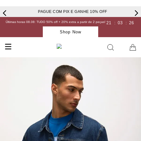
PAGUE COM PIX E GANHE 10% OFF
Últimas horas 08.08: TUDO 50% off + 20% extra a partir de 2 peças!
21
:
03
:
26
Shop Now