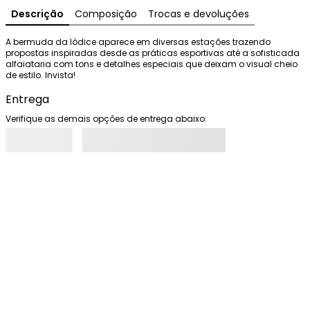
Descrição
Composição
Trocas e devoluções
A bermuda da Iódice aparece em diversas estações trazendo 
propostas inspiradas desde as práticas esportivas até a sofisticada 
alfaiataria com tons e detalhes especiais que deixam o visual cheio 
de estilo. Invista!
Entrega
Verifique as demais opções de entrega abaixo: