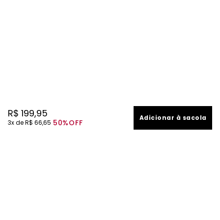
R$
199
,
95
Adicionar à sacola
50%
OFF
3
R$
66
,
65