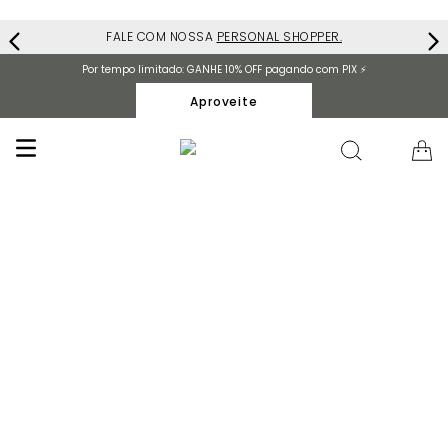
FALE COM NOSSA
PERSONAL SHOPPER.
Por tempo limitado: GANHE 10% OFF pagando com PIX ⚡️
Aproveite