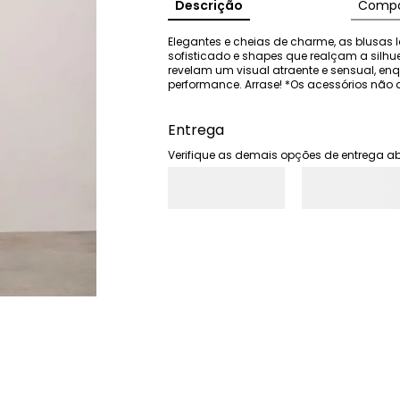
Descrição
Compo
Elegantes e cheias de charme, as blusas I
sofisticado e shapes que realçam a silhu
revelam um visual atraente e sensual, e
performance. Arrase! *Os acessórios n
Entrega
Verifique as demais opções de entrega ab