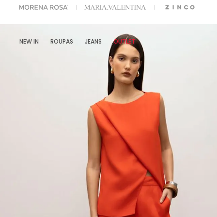
A ESCOLHER SEU LOOK?
FALE COM NOSSA PERSONAL SHOPPER.
NEW IN
ROUPAS
JEANS
OUTLET