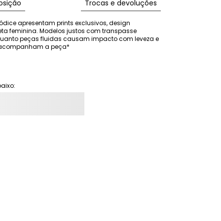
sição
Trocas e devoluções
ódice apresentam prints exclusivos, design 
eta feminina. Modelos justos com transpasse 
nquanto peças fluidas causam impacto com leveza e 
ão acompanham a peça*
aixo: