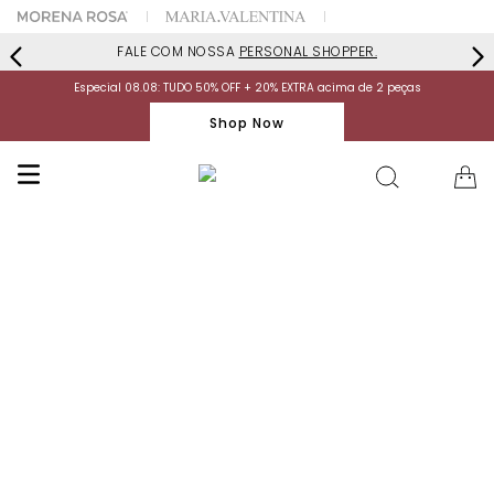
FALE COM NOSSA
PERSONAL SHOPPER.
Especial 08.08: TUDO 50% OFF + 20% EXTRA acima de 2 peças
Shop Now