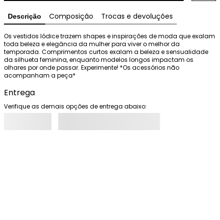
Composição
Trocas e devoluções
Descrição
Os vestidos Iódice trazem shapes e inspirações de moda que exalam 
toda beleza e elegância da mulher para viver o melhor da 
temporada. Comprimentos curtos exalam a beleza e sensualidade 
da silhueta feminina, enquanto modelos longos impactam os 
olhares por onde passar. Experimente! *Os acessórios não 
acompanham a peça*
Entrega
Verifique as demais opções de entrega abaixo: