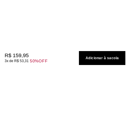
R$
159
,
95
Adicionar à sacola
50%
OFF
3
R$
53
,
31