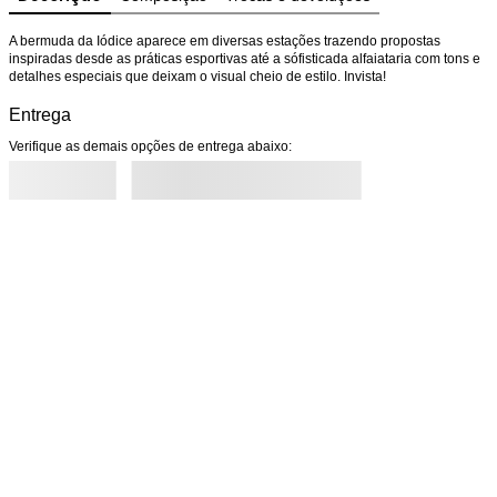
A bermuda da Iódice aparece em diversas estações trazendo propostas 
inspiradas desde as práticas esportivas até a sófisticada alfaiataria com tons e 
detalhes especiais que deixam o visual cheio de estilo. Invista!
Entrega
Verifique as demais opções de entrega abaixo: