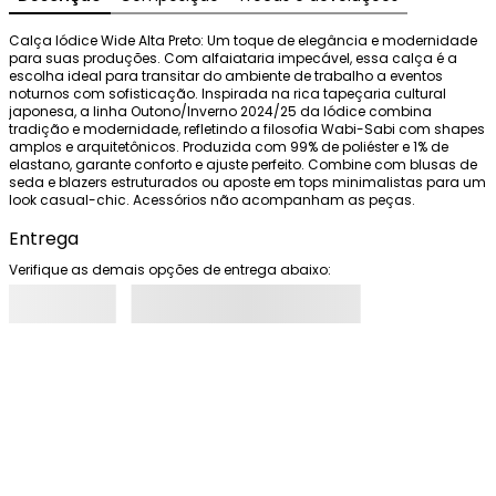
Calça Iódice Wide Alta Preto: Um toque de elegância e modernidade 
para suas produções. Com alfaiataria impecável, essa calça é a 
escolha ideal para transitar do ambiente de trabalho a eventos 
noturnos com sofisticação. Inspirada na rica tapeçaria cultural 
japonesa, a linha Outono/Inverno 2024/25 da Iódice combina 
tradição e modernidade, refletindo a filosofia Wabi-Sabi com shapes 
amplos e arquitetônicos. Produzida com 99% de poliéster e 1% de 
elastano, garante conforto e ajuste perfeito. Combine com blusas de 
seda e blazers estruturados ou aposte em tops minimalistas para um 
look casual-chic. Acessórios não acompanham as peças.
Entrega
Verifique as demais opções de entrega abaixo: