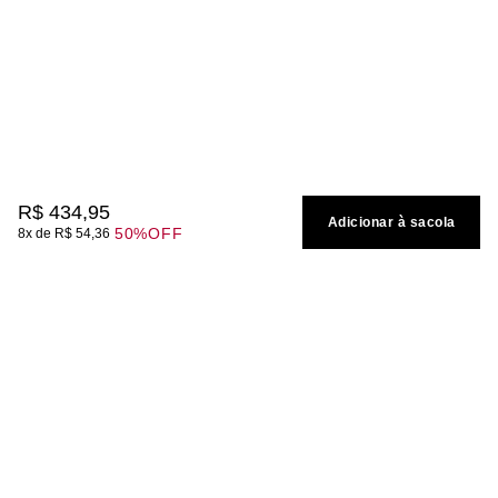
R$
434
,
95
Adicionar à sacola
50%
OFF
8
R$
54
,
36