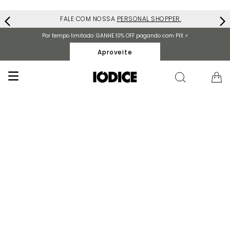
FALE COM NOSSA
PERSONAL SHOPPER.
Por tempo limitado: GANHE 10% OFF pagando com PIX ⚡️
Aproveite