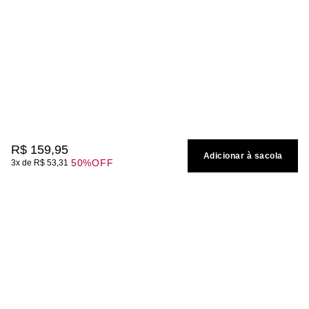
R$
159
,
95
Adicionar à sacola
50%
OFF
3
R$
53
,
31