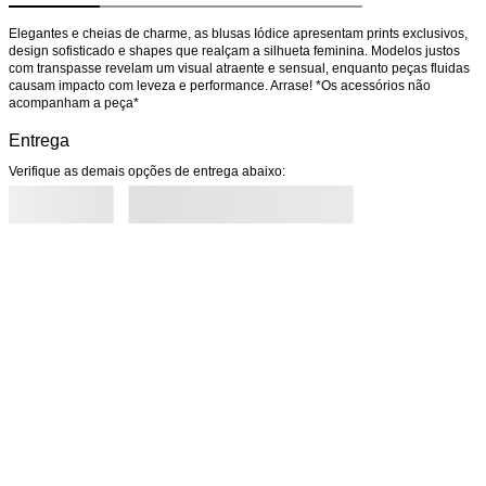
Elegantes e cheias de charme, as blusas Iódice apresentam prints exclusivos, 
design sofisticado e shapes que realçam a silhueta feminina. Modelos justos 
com transpasse revelam um visual atraente e sensual, enquanto peças fluidas 
causam impacto com leveza e performance. Arrase! *Os acessórios não 
acompanham a peça*
Entrega
Verifique as demais opções de entrega abaixo: