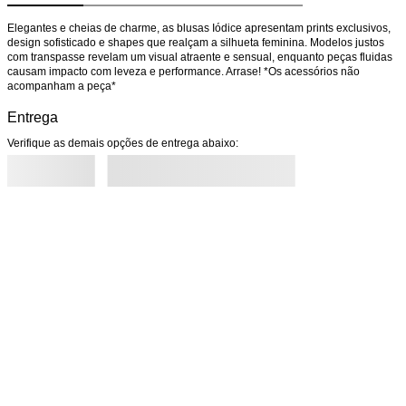
Elegantes e cheias de charme, as blusas Iódice apresentam prints exclusivos, 
design sofisticado e shapes que realçam a silhueta feminina. Modelos justos 
com transpasse revelam um visual atraente e sensual, enquanto peças fluidas 
causam impacto com leveza e performance. Arrase! *Os acessórios não 
acompanham a peça*
Entrega
Verifique as demais opções de entrega abaixo: