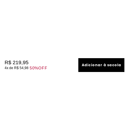
R$
219
,
95
Adicionar à sacola
50%
OFF
4
R$
54
,
98