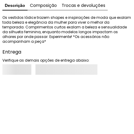
Composição
Trocas e devoluções
Descrição
Os vestidos Iódice trazem shapes e inspirações de moda que exalam 
toda beleza e elegância da mulher para viver o melhor da 
temporada. Comprimentos curtos exalam a beleza e sensualidade 
da silhueta feminina, enquanto modelos longos impactam os 
olhares por onde passar. Experimente! *Os acessórios não 
acompanham a peça*
Entrega
Verifique as demais opções de entrega abaixo: