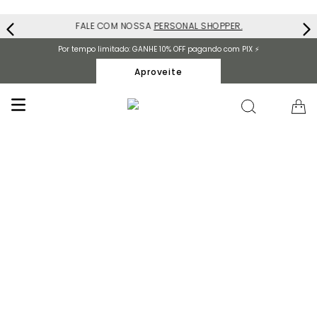
FALE COM NOSSA
PERSONAL SHOPPER.
Por tempo limitado: GANHE 10% OFF pagando com PIX ⚡️
Aproveite