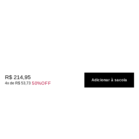
R$
214
,
95
Adicionar à sacola
50%
OFF
4
R$
53
,
73