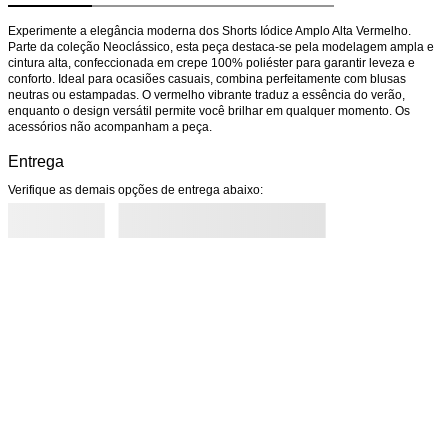
Experimente a elegância moderna dos Shorts Iódice Amplo Alta Vermelho. 
Parte da coleção Neoclássico, esta peça destaca-se pela modelagem ampla e 
cintura alta, confeccionada em crepe 100% poliéster para garantir leveza e 
conforto. Ideal para ocasiões casuais, combina perfeitamente com blusas 
neutras ou estampadas. O vermelho vibrante traduz a essência do verão, 
enquanto o design versátil permite você brilhar em qualquer momento. Os 
acessórios não acompanham a peça.
Entrega
Verifique as demais opções de entrega abaixo: