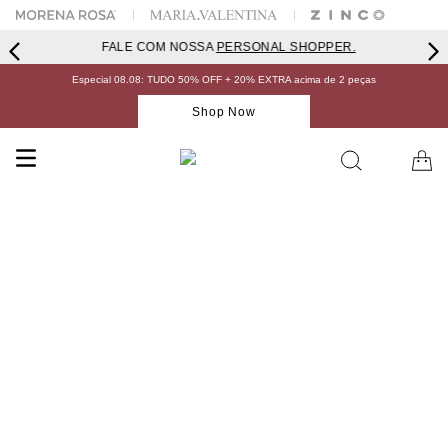
FALE COM NOSSA
PERSONAL SHOPPER.
Especial 08.08: TUDO 50% OFF + 20% EXTRA acima de 2 peças
Shop Now