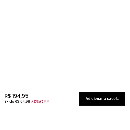
R$
194
,
95
Adicionar à sacola
3
R$
64
,
98
50%
OFF