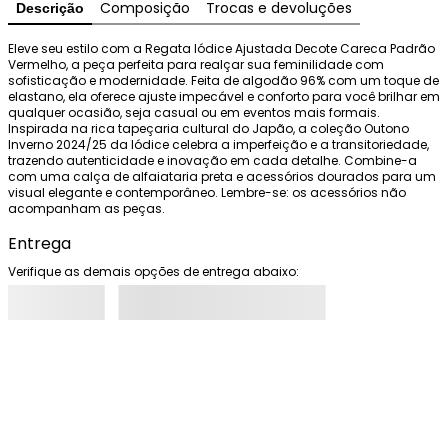
Composição
Trocas e devoluções
Descrição
Eleve seu estilo com a Regata Iódice Ajustada Decote Careca Padrão 
Vermelho, a peça perfeita para realçar sua feminilidade com 
sofisticação e modernidade. Feita de algodão 96% com um toque de 
elastano, ela oferece ajuste impecável e conforto para você brilhar em 
qualquer ocasião, seja casual ou em eventos mais formais. 
Inspirada na rica tapeçaria cultural do Japão, a coleção Outono 
Inverno 2024/25 da Iódice celebra a imperfeição e a transitoriedade, 
trazendo autenticidade e inovação em cada detalhe. Combine-a 
com uma calça de alfaiataria preta e acessórios dourados para um 
visual elegante e contemporâneo. Lembre-se: os acessórios não 
acompanham as peças.
Entrega
Verifique as demais opções de entrega abaixo: