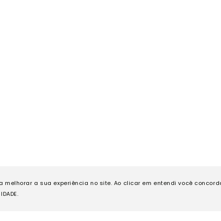
ra melhorar a sua experiência no site. Ao clicar em entendi você concor
IDADE.