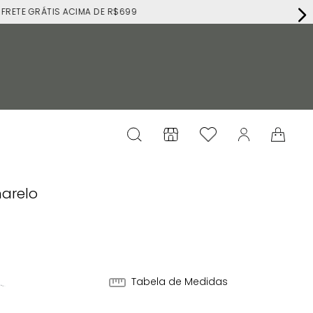
RÁTIS ACIMA DE R$699
marelo
4
Tabela de Medidas