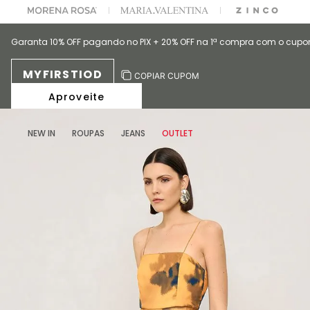
A ESCOLHER SEU LOOK?
FALE COM NOSSA PERSONAL SHOPPER.
Garanta 10% OFF pagando no PIX + 20% OFF na 1ª compra com o cup
MYFIRSTIOD
COPIAR CUPOM
Aproveite
NEW IN
ROUPAS
JEANS
OUTLET