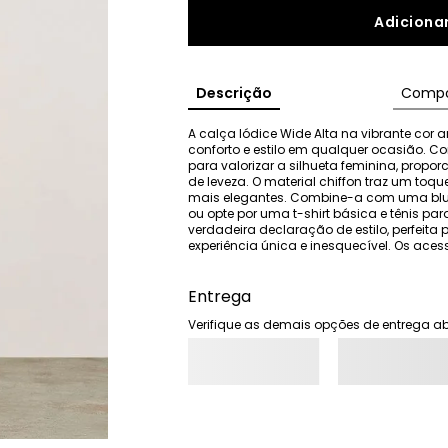
Adicionar
Descrição
Compo
A calça Iódice Wide Alta na vibrante cor 
conforto e estilo em qualquer ocasião. Co
para valorizar a silhueta feminina, prop
de leveza. O material chiffon traz um toqu
mais elegantes. Combine-a com uma blusa
ou opte por uma t-shirt básica e tênis p
verdadeira declaração de estilo, perfei
experiência única e inesquecível. Os a
Entrega
Verifique as demais opções de entrega ab