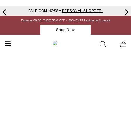
FALE COM NOSSA
PERSONAL SHOPPER.
Especial 08.08: TUDO 50% OFF + 20% EXTRA acima de 2 peças
Shop Now