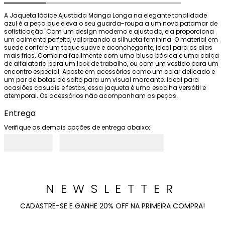
A Jaqueta Iódice Ajustada Manga Longa na elegante tonalidade 
azul é a peça que eleva o seu guarda-roupa a um novo patamar de 
sofisticação. Com um design moderno e ajustado, ela proporciona 
um caimento perfeito, valorizando a silhueta feminina. O material em 
suede confere um toque suave e aconchegante, ideal para os dias 
mais frios. Combina facilmente com uma blusa básica e uma calça 
de alfaiataria para um look de trabalho, ou com um vestido para um 
encontro especial. Aposte em acessórios como um colar delicado e 
um par de botas de salto para um visual marcante. Ideal para 
ocasiões casuais e festas, essa jaqueta é uma escolha versátil e 
atemporal. Os acessórios não acompanham as peças.
Entrega
Verifique as demais opções de entrega abaixo:
NEWSLETTER
CADASTRE-SE E GANHE 20% OFF NA PRIMEIRA COMPRA!