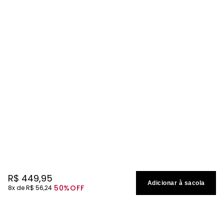
R$
449
,
95
Adicionar à sacola
50%
OFF
8
R$
56
,
24