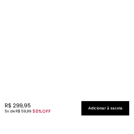
R$
299
,
95
Adicionar à sacola
50%
OFF
5
R$
59
,
99