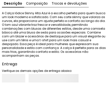
Descrição
Composição
Trocas e devoluções
A Calça Iódice Skinny Alta Azul é a escolha perfeita para quem busca 
um look moderno e sofisticado. Com seu corte skinny que valoriza as 
curvas, ela proporciona um ajuste perfeito e conforto ao longo do dia. 
O tom azul vibrante traz frescor e versatilidade, permitindo 
combinações com blusas de diferentes estilos, desde uma camiseta 
básica até uma blusa de seda para ocasiões especiais. Combine 
com um blazer e acessórios de destaque para um visual elegante ou 
use com um tênis e uma t-shirt para um look mais casual e 
despojado. Essa peça é ideal para mulheres que expressam sua 
personalidade e estilo com confiança. A calça é perfeita para os dias 
mais frios, garantindo conforto e estilo. Os acessórios não 
acompanham as peças.
Entrega
Verifique as demais opções de entrega abaixo: