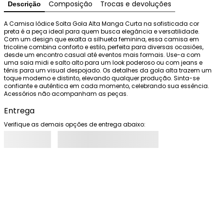
Composição
Trocas e devoluções
Descrição
A Camisa Iódice Solta Gola Alta Manga Curta na sofisticada cor 
preta é a peça ideal para quem busca elegância e versatilidade. 
Com um design que exalta a silhueta feminina, essa camisa em 
tricoline combina conforto e estilo, perfeita para diversas ocasiões, 
desde um encontro casual até eventos mais formais. Use-a com 
uma saia midi e salto alto para um look poderoso ou com jeans e 
tênis para um visual despojado. Os detalhes da gola alta trazem um 
toque moderno e distinto, elevando qualquer produção. Sinta-se 
confiante e autêntica em cada momento, celebrando sua essência. 
Acessórios não acompanham as peças.
Entrega
Verifique as demais opções de entrega abaixo: