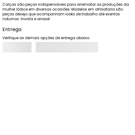
Calças são peças indispensáveis para arrematar as produções da 
mulher Iódice em diversas ocasiões. Modelos em alfaiataria são 
peças desejo que acompanham looks de trabalho até eventos 
noturnos. Invista e arrase!
Entrega
Verifique as demais opções de entrega abaixo: