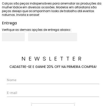
Calças são peças indispensáveis para arrematar as produções da 
mulher Iódice em diversas ocasiões. Modelos em alfaiataria são 
peças desejo que acompanham looks de trabalho até eventos 
noturnos. Invista e arrase!
Entrega
Verifique as demais opções de entrega abaixo:
NEWSLETTER
CADASTRE-SE E GANHE 20% OFF NA PRIMEIRA COMPRA!