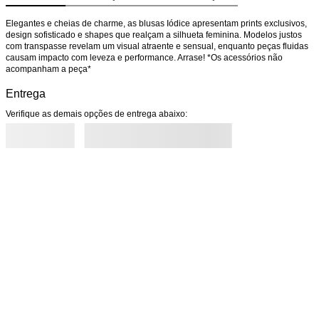
Elegantes e cheias de charme, as blusas Iódice apresentam prints exclusivos, 
design sofisticado e shapes que realçam a silhueta feminina. Modelos justos 
com transpasse revelam um visual atraente e sensual, enquanto peças fluidas 
causam impacto com leveza e performance. Arrase! *Os acessórios não 
acompanham a peça*
Entrega
Verifique as demais opções de entrega abaixo: