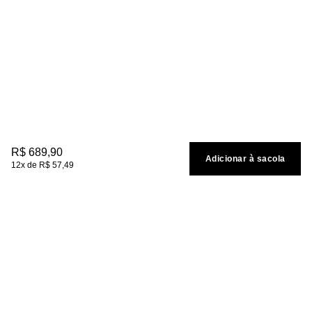
R$
689
,
90
Adicionar à sacola
12
R$
57
,
49