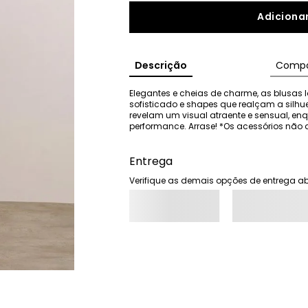
Adicionar
Descrição
Compo
Elegantes e cheias de charme, as blusas I
sofisticado e shapes que realçam a silhu
revelam um visual atraente e sensual, e
performance. Arrase! *Os acessórios n
Entrega
Verifique as demais opções de entrega ab