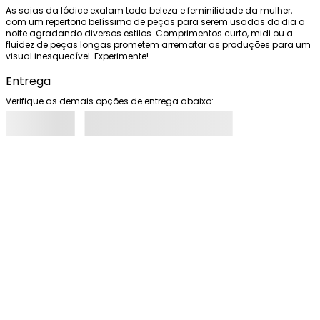
As saias da Iódice exalam toda beleza e feminilidade da mulher, 
com um repertorio belíssimo de peças para serem usadas do dia a 
noite agradando diversos estilos. Comprimentos curto, midi ou a 
fluidez de peças longas prometem arrematar as produções para um 
visual inesquecível. Experimente!
Entrega
Verifique as demais opções de entrega abaixo: