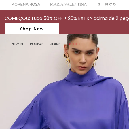
A ESCOLHER SEU LOOK?
FALE COM NOSSA PERSONAL SHOPPER.
COMEÇOU: Tudo 50% OFF + 20% EXTRA acima de 2 peças
Shop Now
NEW IN
ROUPAS
JEANS
OUTLET