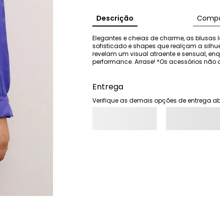
Descrição
Compo
Elegantes e cheias de charme, as blusas I
sofisticado e shapes que realçam a silhu
revelam um visual atraente e sensual, e
performance. Arrase! *Os acessórios n
Entrega
Verifique as demais opções de entrega ab