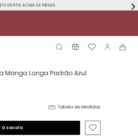
RÁTIS ACIMA DE R$699
Alta Manga Longa Padrão Azul
Tabela de Medidas
 à sacola