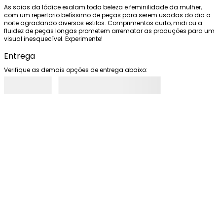
As saias da Iódice exalam toda beleza e feminilidade da mulher, 
com um repertorio belíssimo de peças para serem usadas do dia a 
noite agradando diversos estilos. Comprimentos curto, midi ou a 
fluidez de peças longas prometem arrematar as produções para um 
visual inesquecível. Experimente!
Entrega
Verifique as demais opções de entrega abaixo: