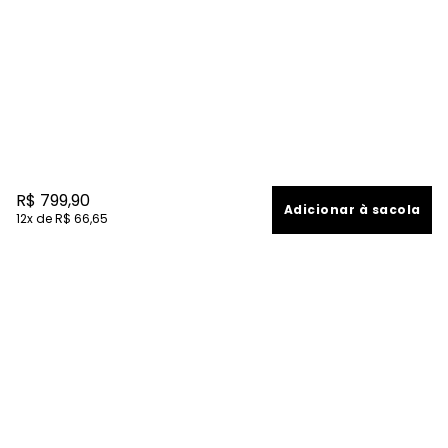
R$
799
,
90
Adicionar à sacola
12
R$
66
,
65