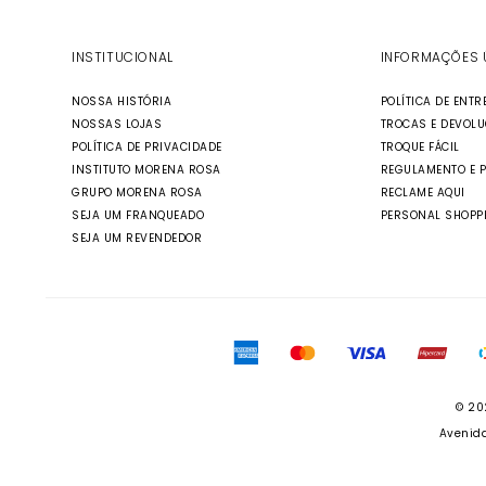
INSTITUCIONAL
INFORMAÇÕES 
NOSSA HISTÓRIA
POLÍTICA DE ENTR
NOSSAS LOJAS
TROCAS E DEVOL
POLÍTICA DE PRIVACIDADE
TROQUE FÁCIL
INSTITUTO MORENA ROSA
REGULAMENTO E 
GRUPO MORENA ROSA
RECLAME AQUI
SEJA UM FRANQUEADO
PERSONAL SHOPP
SEJA UM REVENDEDOR
© 20
Avenida