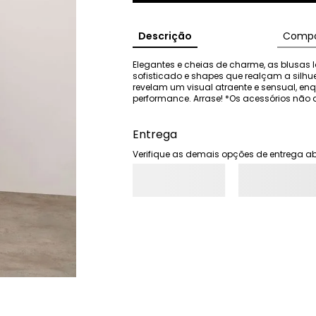
Descrição
Compo
Elegantes e cheias de charme, as blusas I
sofisticado e shapes que realçam a silhu
revelam um visual atraente e sensual, e
performance. Arrase! *Os acessórios n
Entrega
Verifique as demais opções de entrega ab