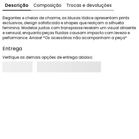
Descrição
Composição
Trocas e devoluções
Elegantes e cheias de charme, as blusas Iódice apresentam prints 
exclusivos, design sofisticado e shapes que realçam a silhueta 
feminina. Modelos justos com transpasse revelam um visual atraente 
e sensual, enquanto peças fluidas causam impacto com leveza e 
performance. Arrase! *Os acessórios não acompanham a peça*
Entrega
Verifique as demais opções de entrega abaixo: