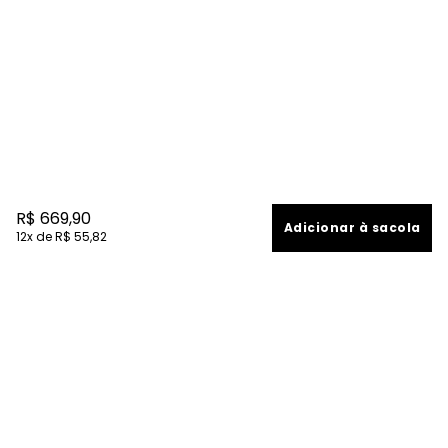
R$
669
,
90
Adicionar à sacola
12
R$
55
,
82