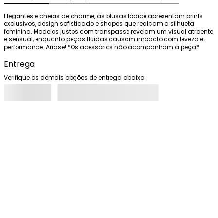
Elegantes e cheias de charme, as blusas Iódice apresentam prints 
exclusivos, design sofisticado e shapes que realçam a silhueta 
feminina. Modelos justos com transpasse revelam um visual atraente 
e sensual, enquanto peças fluidas causam impacto com leveza e 
performance. Arrase! *Os acessórios não acompanham a peça*
Entrega
Verifique as demais opções de entrega abaixo: