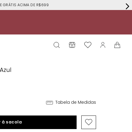
RÁTIS ACIMA DE R$699
Azul
4
Tabela de Medidas
 à sacola