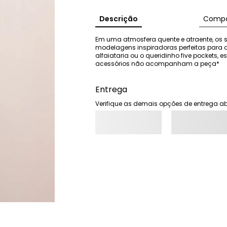
Descrição
Compo
Em uma atmosfera quente e atraente, os s
modelagens inspiradoras perfeitas para 
alfaiataria ou o queridinho five pockets, es
acessórios não acompanham a peça*
Entrega
Verifique as demais opções de entrega ab