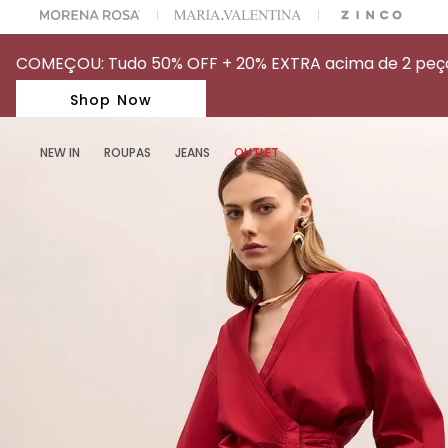
A ESCOLHER SEU LOOK?
FALE COM NOSSA PERSONAL SHOPPER.
COMEÇOU: Tudo 50% OFF + 20% EXTRA acima de 2 peças
Shop Now
NEW IN
ROUPAS
JEANS
OUTLET