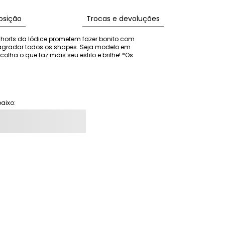
sição
Trocas e devoluções
horts da Iódice prometem fazer bonito com 
agradar todos os shapes. Seja modelo em 
colha o que faz mais seu estilo e brilhe! *Os 
aixo: