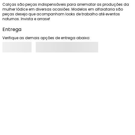
Calças são peças indispensáveis para arrematar as produções da 
mulher Iódice em diversas ocasiões. Modelos em alfaiataria são 
peças desejo que acompanham looks de trabalho até eventos 
noturnos. Invista e arrase!
Entrega
Verifique as demais opções de entrega abaixo: