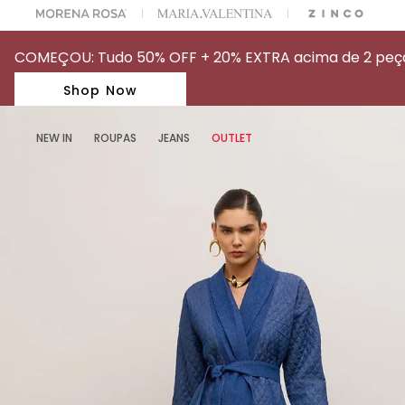
A ESCOLHER SEU LOOK?
FALE COM NOSSA PERSONAL SHOPPER.
COMEÇOU: Tudo 50% OFF + 20% EXTRA acima de 2 peças
Shop Now
NEW IN
ROUPAS
JEANS
OUTLET