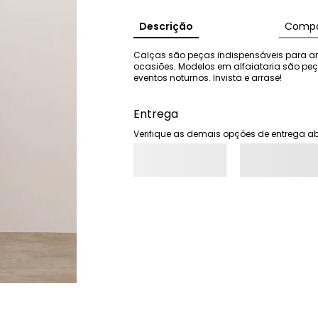
Descrição
Compo
Calças são peças indispensáveis para ar
ocasiões. Modelos em alfaiataria são pe
eventos noturnos. Invista e arrase!
Entrega
Verifique as demais opções de entrega ab