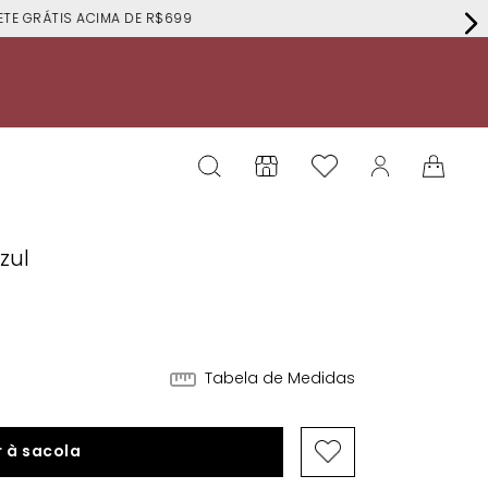
RÁTIS ACIMA DE R$699
zul
4
Tabela de Medidas
 à sacola