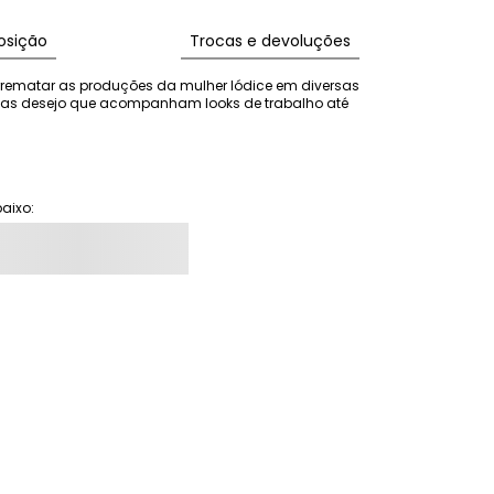
sição
Trocas e devoluções
rematar as produções da mulher Iódice em diversas 
ças desejo que acompanham looks de trabalho até 
aixo: