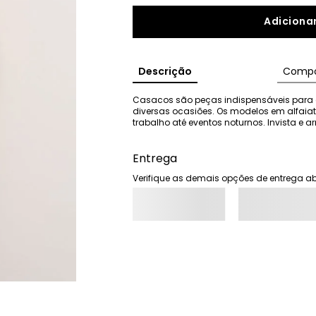
Adicionar
Descrição
Compo
Casacos são peças indispensáveis para 
diversas ocasiões. Os modelos em alfai
trabalho até eventos noturnos. Invista e ar
Entrega
Verifique as demais opções de entrega ab