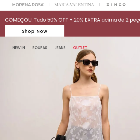
A ESCOLHER SEU LOOK?
FALE COM NOSSA PERSONAL SHOPPER.
COMEÇOU: Tudo 50% OFF + 20% EXTRA acima de 2 peças
Shop Now
NEW IN
ROUPAS
JEANS
OUTLET