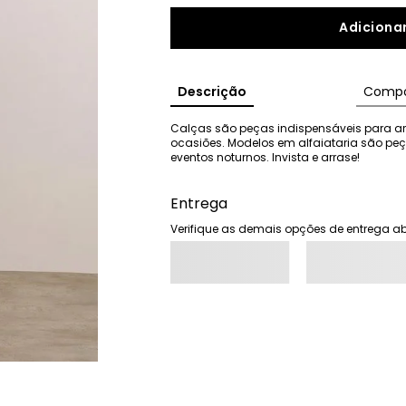
Adicionar
Descrição
Compo
Calças são peças indispensáveis para ar
ocasiões. Modelos em alfaiataria são pe
eventos noturnos. Invista e arrase!
Entrega
Verifique as demais opções de entrega ab