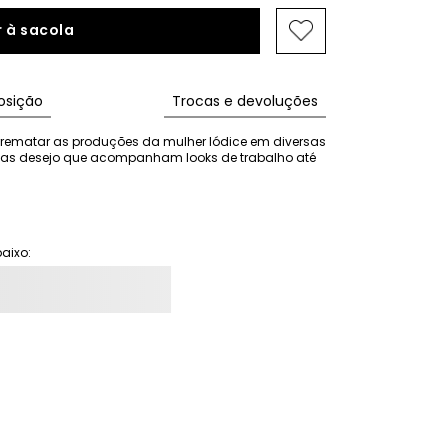
 à sacola
sição
Trocas e devoluções
rematar as produções da mulher Iódice em diversas 
ças desejo que acompanham looks de trabalho até 
aixo: