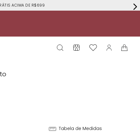
RÁTIS ACIMA DE R$699
eto
4
Tabela de Medidas