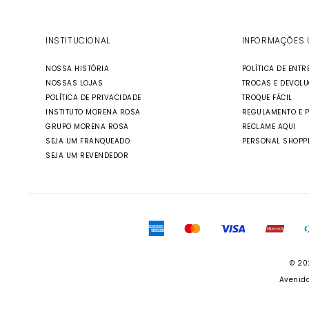
INSTITUCIONAL
INFORMAÇÕES 
NOSSA HISTÓRIA
POLÍTICA DE ENTR
NOSSAS LOJAS
TROCAS E DEVOL
POLÍTICA DE PRIVACIDADE
TROQUE FÁCIL
INSTITUTO MORENA ROSA
REGULAMENTO E 
GRUPO MORENA ROSA
RECLAME AQUI
SEJA UM FRANQUEADO
PERSONAL SHOPP
SEJA UM REVENDEDOR
© 20
Avenida