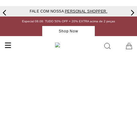
FALE COM NOSSA
PERSONAL SHOPPER.
Especial 08.08: TUDO 50% OFF + 20% EXTRA acima de 2 peças
Shop Now