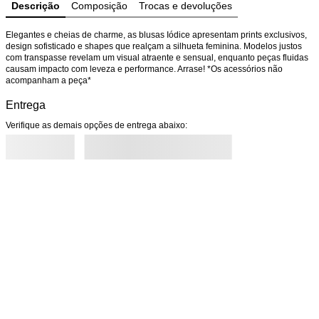
Descrição
Composição
Trocas e devoluções
Elegantes e cheias de charme, as blusas Iódice apresentam prints exclusivos, 
design sofisticado e shapes que realçam a silhueta feminina. Modelos justos 
com transpasse revelam um visual atraente e sensual, enquanto peças fluidas 
causam impacto com leveza e performance. Arrase! *Os acessórios não 
acompanham a peça*
Entrega
Verifique as demais opções de entrega abaixo: