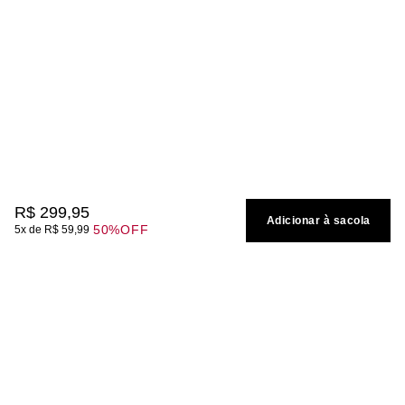
R$
299
,
95
Adicionar à sacola
50%
OFF
5
R$
59
,
99