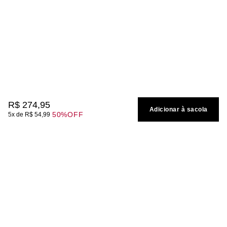
R$
274
,
95
Adicionar à sacola
50%
OFF
5
R$
54
,
99