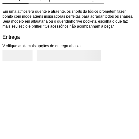
Em uma atmosfera quente e atraente, os shorts da Iódice prometem fazer 
bonito com modelagens inspiradoras perfeitas para agradar todos os shapes. 
Seja modelo em alfaiataria ou o queridinho five pockets, escolha o que faz 
mais seu estilo e brilhe! *Os acessórios não acompanham a peça*
Entrega
Verifique as demais opções de entrega abaixo: