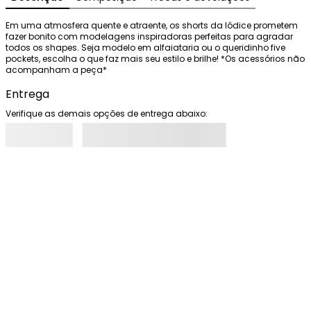
Em uma atmosfera quente e atraente, os shorts da Iódice prometem 
fazer bonito com modelagens inspiradoras perfeitas para agradar 
todos os shapes. Seja modelo em alfaiataria ou o queridinho five 
pockets, escolha o que faz mais seu estilo e brilhe! *Os acessórios não 
acompanham a peça*
Entrega
Verifique as demais opções de entrega abaixo: