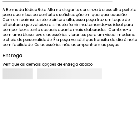
A Bermuda Iódice Reta Alta na elegante cor cinza é a escolha perfeita 
para quem busca conforto e sofisticação em qualquer ocasião. 
Com um caimento reto e cintura alta, essa peça traz um toque de 
alfaiataria que valoriza a silhueta feminina, tornando-se ideal para 
compor looks tanto casuais quanto mais elaborados. Combine-a 
com uma blusa leve e acessórios vibrantes para um visual moderno 
e cheio de personalidade. É a peça versátil que transita do dia à noite 
com facilidade. Os acessórios não acompanham as peças.
Entrega
Verifique as demais opções de entrega abaixo: